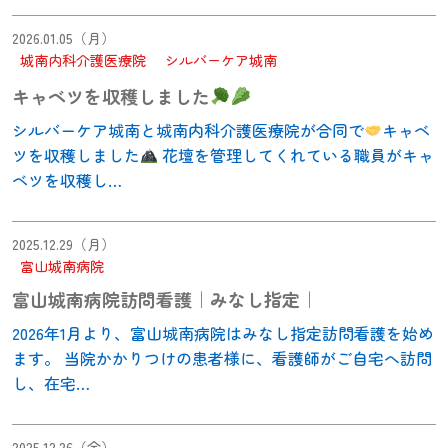
2026.01.05（月）
城南内科介護医療院
シルバーケア城南
キャベツを収穫しました
シルバーケア城南と城南内科介護医療院が合同で
キャベ
ツを収穫しました
花壇を管理してくれている職員がキャ
ベツを収穫し…
2025.12.29（月）
富山城南病院
富山城南病院訪問看護｜みなし指定｜
2026年1月より、富山城南病院はみなし指定訪問看護を始め
ます。 当院かかりつけの患者様に、看護師がご自宅へ訪問
し、在宅…
2025.12.26（金）