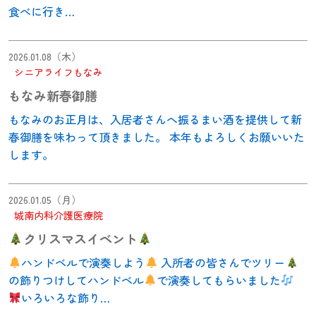
食べに行き…
2026.01.08（木）
シニアライフもなみ
もなみ新春御膳
もなみのお正月は、入居者さんへ振るまい酒を提供して新
春御膳を味わって頂きました。 本年もよろしくお願いいた
します。
2026.01.05（月）
城南内科介護医療院
クリスマスイベント
ハンドベルで演奏しよう
入所者の皆さんでツリー
の飾りつけしてハンドベル
で演奏してもらいました
いろいろな飾り…