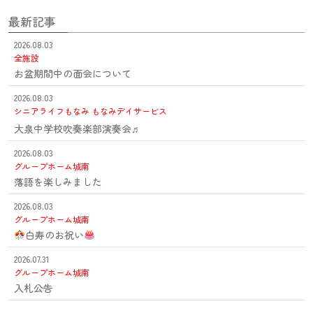
最新記事
2026.08.03
全施設
お盆期間中の面会について
2026.08.03
シニアライフもなみ
もなみデイサービス
大泉中学校吹奏楽部演奏会♬
2026.08.03
グループホーム城南
落語を楽しみました
2026.08.03
グループホーム城南
白寿のお祝い
2026.07.31
グループホーム城南
入札公告