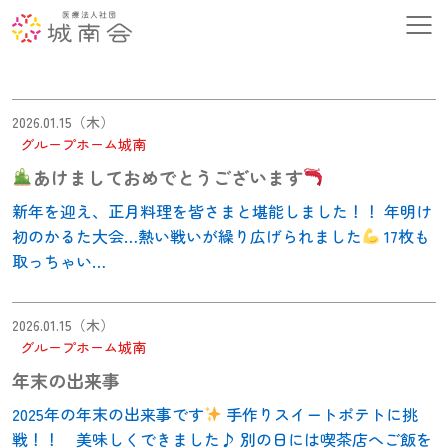
2026.01.15（木）
グループホーム城南
あけましておめでとうございます
新年を迎え、正月料理を皆さまと堪能しました！！ 年明け
初のかるた大会…熱い戦いが繰り広げられました
17枚も
取っちゃい…
2026.01.15（木）
グループホーム城南
年末の出来事
2025年の年末の出来事です
手作りスイートポテトに挑
戦！！ 美味しくできました♪ 別の日には喫茶店へご飯を