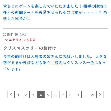
皆さまにゲームを楽しんでいただきました！ 相手の陣地に
多くの新聞ボールを移動させられるのは誰か・・・！？ 白
熱した試合が…
2025.11.20（木）
シニアライフもなみ
クリスマスツリーの飾付け
今年の飾付けは入居者の皆さんにお願いしました。 大きな
雪だるまや外灯などもあり、館内はクリスマス一色になっ
ています。
1
2
3
4
5
6
7
8
9
…
21