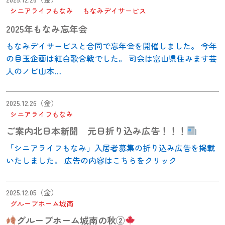
シニアライフもなみ
もなみデイサービス
2025年もなみ忘年会
もなみデイサービスと合同で忘年会を開催しました。 今年
の目玉企画は紅白歌合戦でした。 司会は富山県住みます芸
人のノビ山本…
2025.12.26（金）
シニアライフもなみ
ご案内北日本新聞 元日折り込み広告！！！
「シニアライフもなみ」入居者募集の折り込み広告を掲載
いたしました。 広告の内容はこちらをクリック
2025.12.05（金）
グループホーム城南
グループホーム城南の秋②