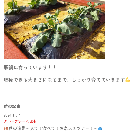
順調に育っています！！
収穫できる大きさになるまで、しっかり育てていきます
前の記事
2024.11.14
グループホーム城南
秋の遠足～見て！食べて！お魚天国ツアー！～