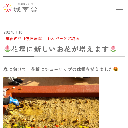
2024.11.18
城南内科介護医療院
シルバーケア城南
花壇に新しいお花が増えます
春に向けて、花壇にチューリップの球根を植えました