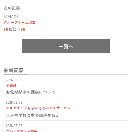
次の記事
2024.12.6
グループホーム城南
秋祭り
一覧へ
最新記事
2026.08.03
全施設
お盆期間中の面会について
2026.08.03
シニアライフもなみ
もなみデイサービス
大泉中学校吹奏楽部演奏会♬
2026.08.03
グループホーム城南