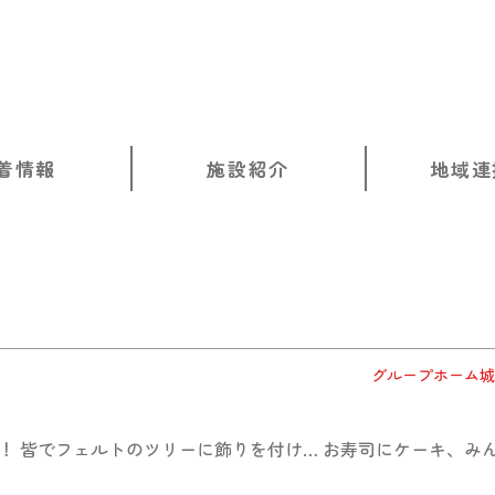
着情報
施設紹介
地域連
グループホーム城
！ 皆でフェルトのツリーに飾りを付け… お寿司にケーキ、み