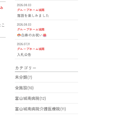
2026.08.03
み
グループホーム城南
落語を楽しみました
はこ
2026.08.03
グループホーム城南
白寿のお祝い
2026.07.31
グループホーム城南
入札公告
カテゴリー
未分類(7)
全施設(10)
富山城南病院(12)
富山城南病院介護医療院(11)