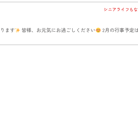
シニアライフもな
ります
皆様、お元気にお過ごしください
2月の行事予定