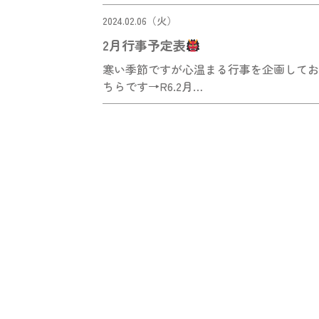
2024.02.06（火）
2月行事予定表
寒い季節ですが心温まる行事を企画してお
ちらです→R6.2月…