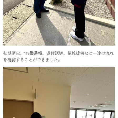
初期消火、119番通報、避難誘導、情報提供など一連の流れ
を確認することができました。