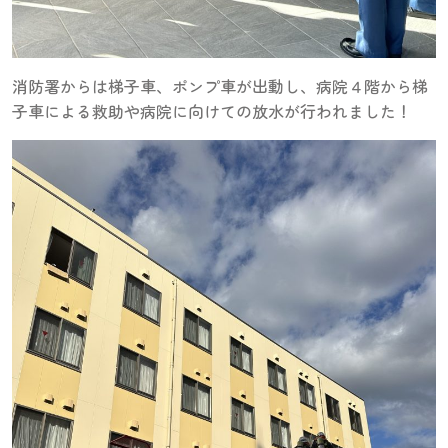
消防署からは梯子車、ポンプ車が出動し、病院４階から梯
子車による救助や病院に向けての放水が行われました！