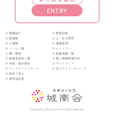
ENTRY
職種紹介
教育研修
看護職
よくある質問
介護職
募集要項
リハビリ職
エントリー
働く環境
新着情報一覧
勤務先施設一覧
個人情報保護方針
待遇・福利厚生
サイトマップ
ワークライフバランス
法人サイトへのリンク
数字で見る
奨学金制度
Copyright(c) 2026 Jonankai All Rights Reserved.