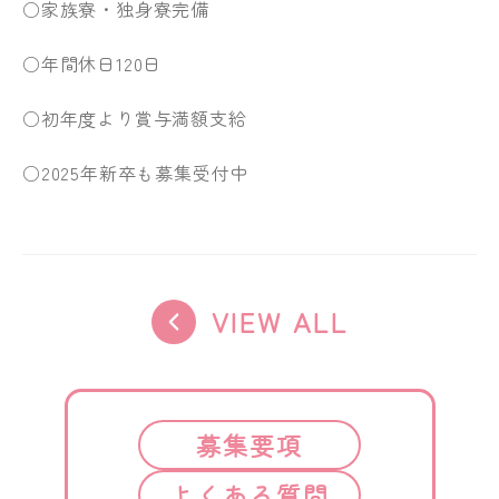
○家族寮・独身寮完備
○年間休日120日
○初年度より賞与満額支給
○2025年新卒も募集受付中
VIEW ALL
募集要項
よくある質問