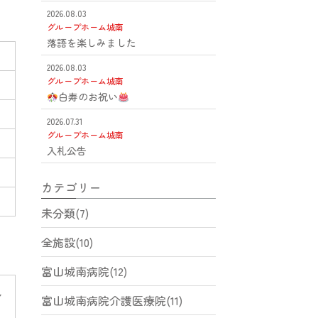
2026.08.03
グループホーム城南
落語を楽しみました
2026.08.03
グループホーム城南
白寿のお祝い
2026.07.31
グループホーム城南
入札公告
カテゴリー
未分類(7)
全施設(10)
富山城南病院(12)
イ
富山城南病院介護医療院(11)