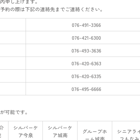
内申し上げます。
予約の際は下記の連絡先までご連絡ください。
076-491-3366
076-421-6300
076-493-3636
076-420-6363
076-420-6335
076-495-6666
が可能です。
介
シルバーケ
シルバーケ
グループホ
シニアラ
院
ア今泉
ア城南
ーム城南
フもなみ