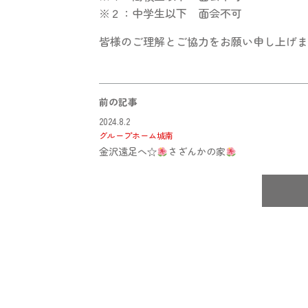
※２：中学生以下 面会不可
皆様のご理解とご協力をお願い申し上げま
前の記事
2024.8.2
グループホーム城南
金沢遠足へ☆
さざんかの家