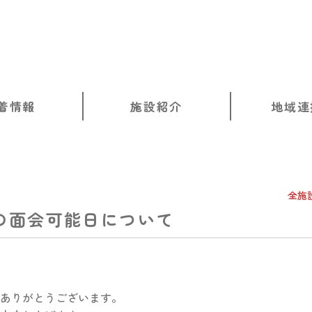
着情報
施設紹介
地域連
全施
の面会可能日について
ありがとうございます。