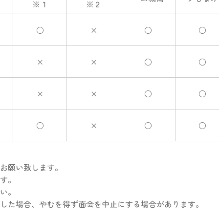
※１
※２
○
×
○
○
×
×
○
○
×
×
○
○
○
×
○
○
お願い致します。
す。
い。
した場合、やむを得ず面会を中止にする場合があります。