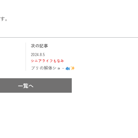
す。
次の記事
2024.8.5
シニアライフもなみ
ブリの解体ショ－
一覧へ