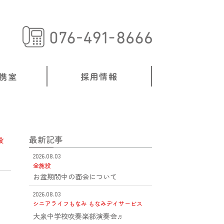
携室
採用情報
最新記事
設
2026.08.03
全施設
お盆期間中の面会について
2026.08.03
シニアライフもなみ
もなみデイサービス
大泉中学校吹奏楽部演奏会♬