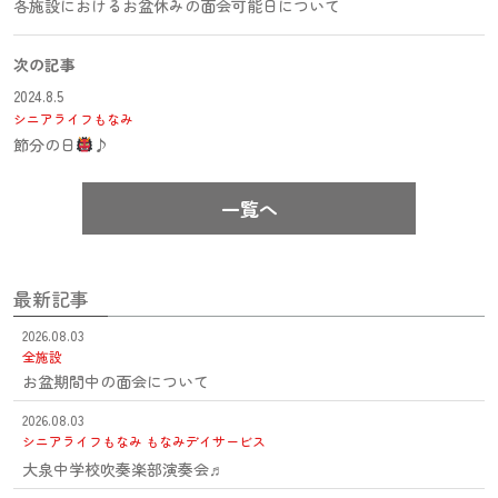
各施設におけるお盆休みの面会可能日について
次の記事
2024.8.5
シニアライフもなみ
節分の日
♪
一覧へ
最新記事
2026.08.03
全施設
お盆期間中の面会について
2026.08.03
シニアライフもなみ
もなみデイサービス
大泉中学校吹奏楽部演奏会♬