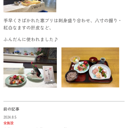
手早くさばかれた寒ブリは刺身盛り合わせ、八寸の握り・
紅白なますの肝皮など、
ふんだんに使われました♪
前の記事
2024.8.5
全施設