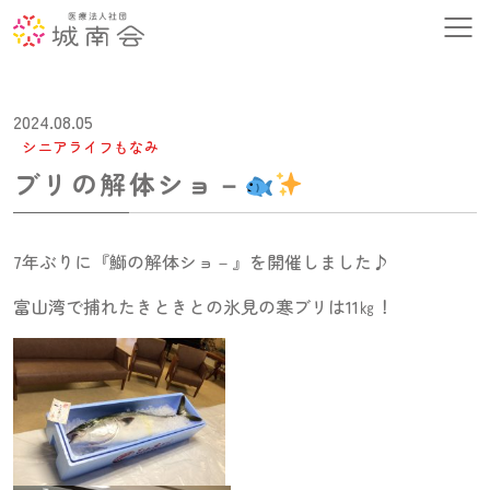
2024.08.05
シニアライフもなみ
ブリの解体ショ－
7年ぶりに『鰤の解体ショ－』を開催しました♪
富山湾で捕れたきときとの氷見の寒ブリは11㎏！