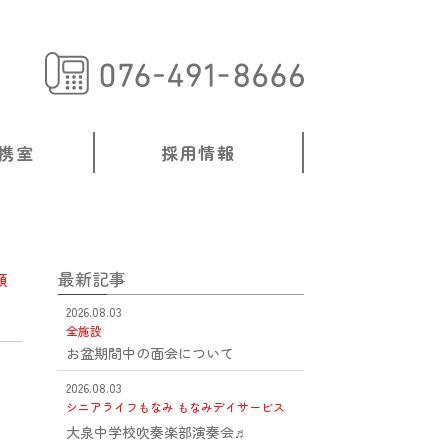
携室
採用情報
最新記事
類
2026.08.03
全施設
お盆期間中の面会について
2026.08.03
シニアライフもなみ
もなみデイサービス
大泉中学校吹奏楽部演奏会♬