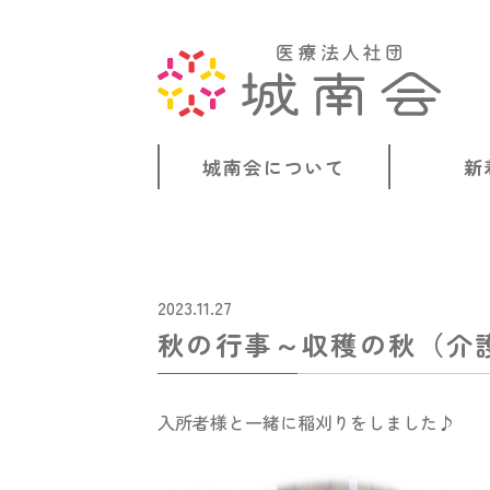
城南会について
新
2023.11.27
秋の行事～収穫の秋（介
入所者様と一緒に稲刈りをしました♪