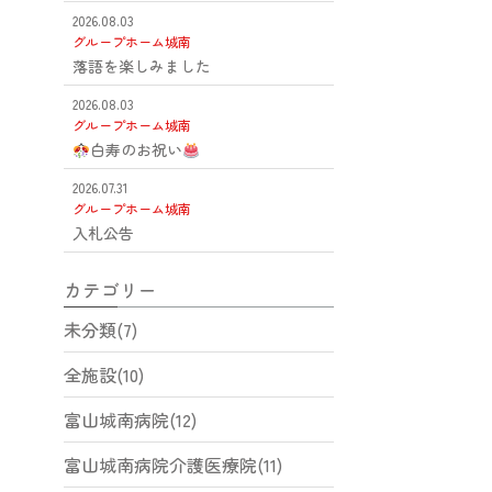
2026.08.03
グループホーム城南
落語を楽しみました
2026.08.03
グループホーム城南
白寿のお祝い
2026.07.31
グループホーム城南
入札公告
カテゴリー
未分類(7)
全施設(10)
富山城南病院(12)
富山城南病院介護医療院(11)