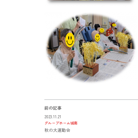
前の記事
2023.11.21
グループホーム城南
秋の大運動会