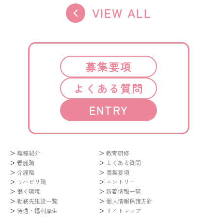
VIEW ALL
募集要項
よくある質問
ENTRY
職種紹介
教育研修
看護職
よくある質問
介護職
募集要項
リハビリ職
エントリー
働く環境
新着情報一覧
勤務先施設一覧
個人情報保護方針
待遇・福利厚生
サイトマップ