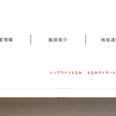
着情報
施設紹介
地域連
シニアライフもなみ
もなみデイサービ