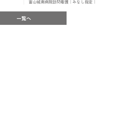
富山城南病院訪問看護｜みなし指定｜
一覧へ