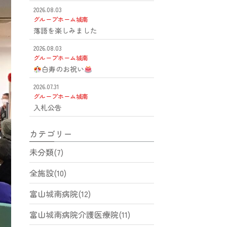
2026.08.03
グループホーム城南
落語を楽しみました
2026.08.03
グループホーム城南
白寿のお祝い
2026.07.31
グループホーム城南
入札公告
カテゴリー
未分類(7)
全施設(10)
富山城南病院(12)
富山城南病院介護医療院(11)