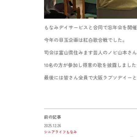
もなみデイサービスと合同で忘年会を開催
今年の目玉企画は紅白歌合戦でした。
司会は富山県住みます芸人のノビ山本さん
10名の方が参加し得意の歌を披露しました
最後には皆さん全員で大阪ラプソデイーと
前の記事
2025.12.26
シニアライフもなみ