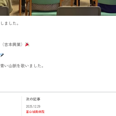
しました。
（吉本興業）
青い山脈を歌いました。
次の記事
2025.12.29
富山城南病院