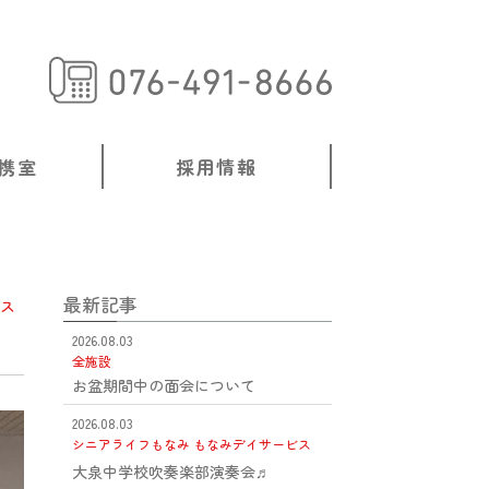
携室
採用情報
最新記事
ス
2026.08.03
全施設
お盆期間中の面会について
2026.08.03
シニアライフもなみ
もなみデイサービス
大泉中学校吹奏楽部演奏会♬