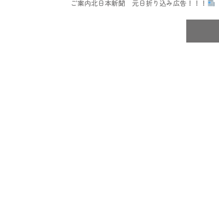
ご案内北日本新聞 元日折り込み広告！！！