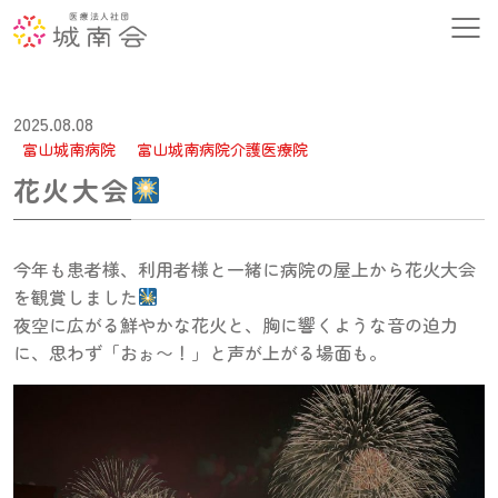
2025.08.08
富山城南病院
富山城南病院介護医療院
花火大会
今年も患者様、利用者様と一緒に病院の屋上から花火大会
を観賞しました
夜空に広がる鮮やかな花火と、胸に響くような音の迫力
に、思わず「おぉ〜！」と声が上がる場面も。