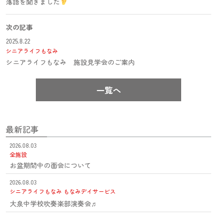
落語を聞きました
次の記事
2025.8.22
シニアライフもなみ
シニアライフもなみ 施設見学会のご案内
一覧へ
最新記事
2026.08.03
全施設
お盆期間中の面会について
2026.08.03
シニアライフもなみ
もなみデイサービス
大泉中学校吹奏楽部演奏会♬