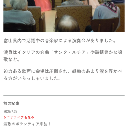
富山県内で活躍中の音楽家による演奏会がありました。
演目はイタリアの名曲「サンタ・ルチア」や詩情豊かな唱
歌など。
迫力ある歌声に会場は圧倒され、感動のあまり涙を浮かべ
る方がいらっしゃいました。
前の記事
2025.7.25
シニアライフもなみ
演歌のボランティア来訪！