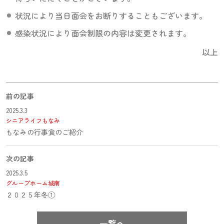
状況により当日面会をお断りすることもございます。
感染状況により面会制限の内容は変更されます。
以上
前の記事
2025.3.3
シニアライフもなみ
もなみの行事食のご紹介
次の記事
2025.3.5
グループホーム城南
２０２５年冬①
一覧へ