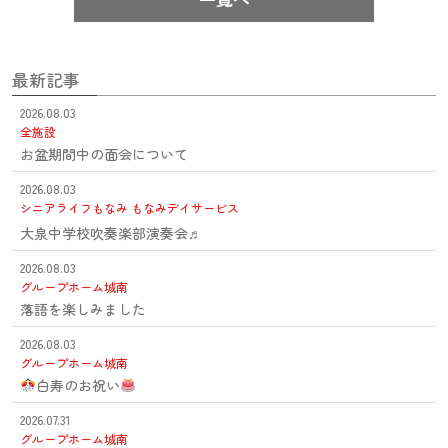
最新記事
2026.08.03
全施設
お盆期間中の面会について
2026.08.03
シニアライフもなみ
もなみデイサービス
大泉中学校吹奏楽部演奏会♬
2026.08.03
グループホーム城南
落語を楽しみました
2026.08.03
グループホーム城南
白寿のお祝い
2026.07.31
グループホーム城南