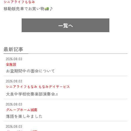
シニアライフもなみ
移動販売車でお買い物
♪
一覧へ
最新記事
2026.08.03
全施設
お盆期間中の面会について
2026.08.03
シニアライフもなみ
もなみデイサービス
大泉中学校吹奏楽部演奏会♬
2026.08.03
グループホーム城南
落語を楽しみました
2026.08.03