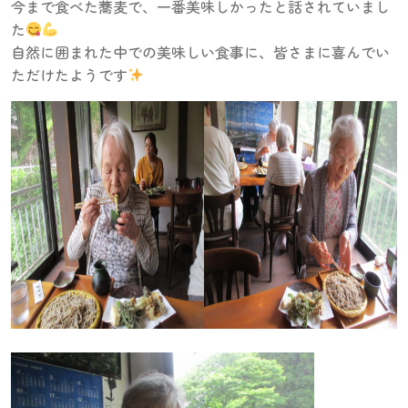
今まで食べた蕎麦で、一番美味しかったと話されていまし
た
自然に囲まれた中での美味しい食事に、皆さまに喜んでい
ただけたようです