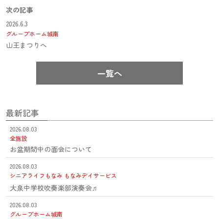
次の記事
2026.6.3
グループホーム城南
山王まつりへ
一覧へ
最新記事
2026.08.03
全施設
お盆期間中の面会について
2026.08.03
シニアライフもなみ
もなみデイサービス
大泉中学校吹奏楽部演奏会♬
2026.08.03
グループホーム城南