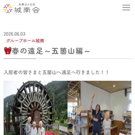
2026.06.03
グループホーム城南
春の遠足～五箇山編～
入居者の皆さまと五箇山へ遠足へ行きました！！