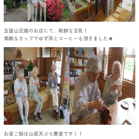
五箇山豆腐のお店にて、新鮮な豆乳！
素敵なカップでゆず茶とコーヒーも頂きました☻
お昼ご飯は山菜天ぷら蕎麦です！！