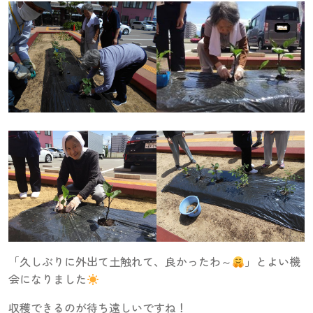
「久しぶりに外出て土触れて、良かったわ～
」とよい機
会になりました
収穫できるのが待ち遠しいですね！