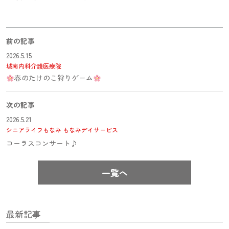
前の記事
2026.5.15
城南内科介護医療院
春のたけのこ狩りゲーム
次の記事
2026.5.21
シニアライフもなみ
もなみデイサービス
コーラスコンサート♪
一覧へ
最新記事