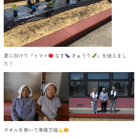
夏に向けて『トマト
なす
きゅうり
』を植えまし
た！
タオルを巻いて準備万端