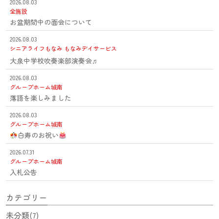
2026.08.03
全施設
お盆期間中の面会について
2026.08.03
シニアライフもなみ
もなみデイサービス
大泉中学校吹奏楽部演奏会♬
2026.08.03
グループホーム城南
落語を楽しみました
2026.08.03
グループホーム城南
白寿のお祝い
2026.07.31
グループホーム城南
入札公告
カテゴリー
未分類(7)