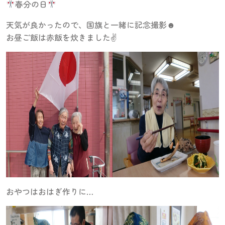
春分の日
天気が良かったので、国旗と一緒に記念撮影☻
お昼ご飯は赤飯を炊きました✌️
おやつはおはぎ作りに…