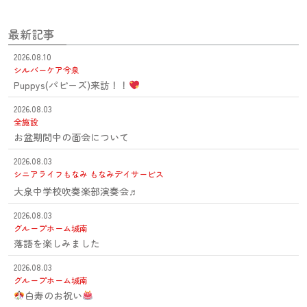
最新記事
2026.08.10
シルバーケア今泉
Puppys(パピーズ)来訪！！
2026.08.03
全施設
お盆期間中の面会について
2026.08.03
シニアライフもなみ
もなみデイサービス
大泉中学校吹奏楽部演奏会♬
2026.08.03
グループホーム城南
落語を楽しみました
2026.08.03
グループホーム城南
白寿のお祝い