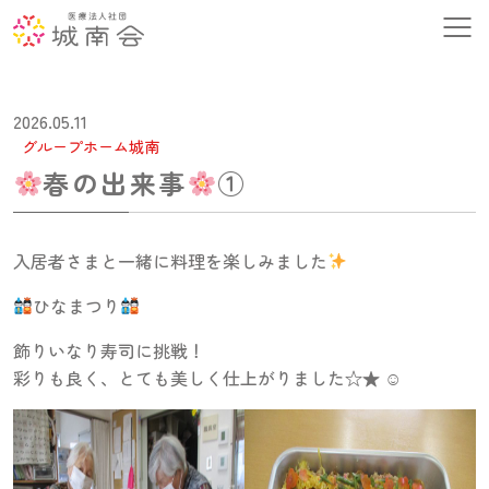
2026.05.11
グループホーム城南
春の出来事
①
入居者さまと一緒に料理を楽しみました
ひなまつり
飾りいなり寿司に挑戦！
彩りも良く、とても美しく仕上がりました☆★ ☺