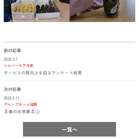
前の記事
2026.5.7
シルバーケア今泉
サービスの質向上を図るアンケート結果
次の記事
2026.5.11
グループホーム城南
春の出来事
②
一覧へ