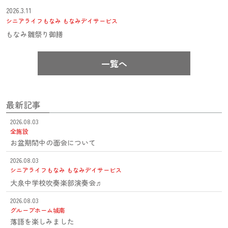
2026.3.11
シニアライフもなみ
もなみデイサービス
もなみ雛祭り御膳
一覧へ
最新記事
2026.08.03
全施設
お盆期間中の面会について
2026.08.03
シニアライフもなみ
もなみデイサービス
大泉中学校吹奏楽部演奏会♬
2026.08.03
グループホーム城南
落語を楽しみました