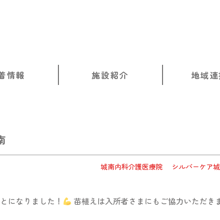
着情報
施設紹介
地域連
南
城南内科介護医療院
シルバーケア城
とになりました！
苗植えは入所者さまにもご協力いただき