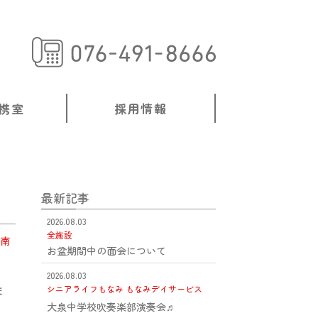
携室
採用情報
最新記事
2026.08.03
全施設
南
お盆期間中の面会について
2026.08.03
ま
シニアライフもなみ
もなみデイサービス
大泉中学校吹奏楽部演奏会♬