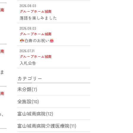
2026.08.03
南
グループホーム城南
落語を楽しみました
2026.08.03
の
グループホーム城南
白寿のお祝い
南
2026.07.31
グループホーム城南
入札公告
ま
カテゴリー
未分類(7)
南
全施設(10)
富山城南病院(12)
め、
富山城南病院介護医療院(11)