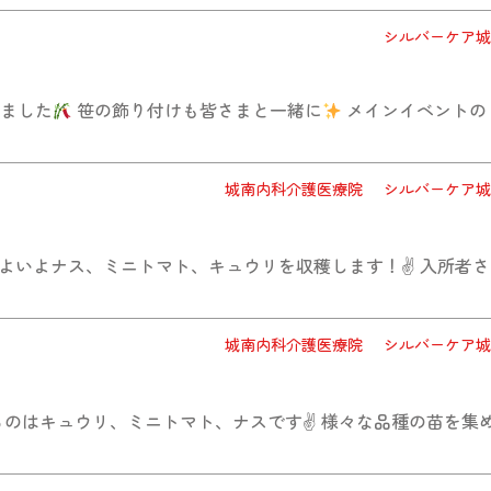
シルバーケア城
ました
笹の飾り付けも皆さまと一緒に
メインイベント
城南内科介護医療院
シルバーケア城
よいよナス、ミニトマト、キュウリを収穫します！✌
入所者さ
城南内科介護医療院
シルバーケア城
のはキュウリ、ミニトマト、ナスです✌️ 様々な品種の苗を集