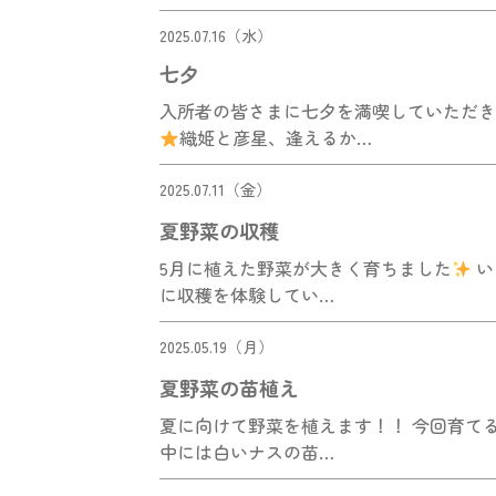
2025.07.16（水）
七夕
入所者の皆さまに七夕を満喫していただき
織姫と彦星、逢えるか…
2025.07.11（金）
夏野菜の収穫
5月に植えた野菜が大きく育ちました
い
に収穫を体験してい…
2025.05.19（月）
夏野菜の苗植え
夏に向けて野菜を植えます！！ 今回育てる
中には白いナスの苗…