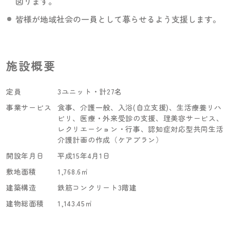
図ります。
皆様が地域社会の一員として暮らせるよう支援します。
施設概要
定員
3ユニット・計27名
事業サービス
食事、介護一般、入浴(自立支援)、生活療養リハ
ビリ、医療・外来受診の支援、理美容サービス、
レクリエーション・行事、認知症対応型共同生活
介護計画の作成（ケアプラン）
開設年月日
平成15年4月1日
敷地面積
1,768.6㎡
建築構造
鉄筋コンクリート3階建
建物総面積
1,143.45㎡